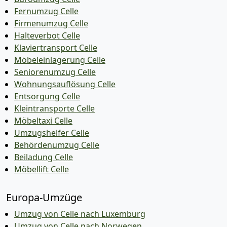
Fernumzug Celle
Firmenumzug Celle
Halteverbot Celle
Klaviertransport Celle
Möbeleinlagerung Celle
Seniorenumzug Celle
Wohnungsauflösung Celle
Entsorgung Celle
Kleintransporte Celle
Möbeltaxi Celle
Umzugshelfer Celle
Behördenumzug Celle
Beiladung Celle
Möbellift Celle
Europa-Umzüge
Umzug von Celle nach Luxemburg
Umzug von Celle nach Norwegen