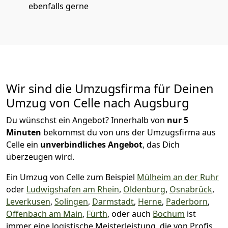
ebenfalls gerne
Wir sind die Umzugsfirma für Deinen
Umzug von Celle nach Augsburg
Du wünschst ein Angebot? Innerhalb von
nur 5
Minuten
bekommst du von uns der Umzugsfirma aus
Celle ein
unverbindliches Angebot
, das Dich
überzeugen wird.
Ein Umzug von Celle zum Beispiel
Mülheim an der Ruhr
oder
Ludwigshafen am Rhein
,
Oldenburg
,
Osnabrück
,
Leverkusen
,
Solingen
,
Darmstadt
,
Herne
,
Paderborn
,
Offenbach am Main
,
Fürth
, oder auch
Bochum
ist
immer eine logistische Meisterleistung, die von Profis