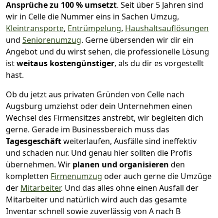
Ansprüche zu 100 % umsetzt
. Seit über 5 Jahren sind
wir in Celle die Nummer eins in Sachen Umzug,
Kleintransporte
,
Entrümpelung
,
Haushaltsauflösungen
und
Seniorenumzug
.
Gerne übersenden wir dir ein
Angebot und du wirst sehen, die professionelle Lösung
ist
weitaus kostengünstiger
, als du dir es vorgestellt
hast.
Ob du jetzt aus privaten Gründen von Celle nach
Augsburg umziehst oder dein Unternehmen einen
Wechsel des Firmensitzes anstrebt, wir begleiten dich
gerne. Gerade im Businessbereich muss das
Tagesgeschäft
weiterlaufen, Ausfälle sind ineffektiv
und schaden nur. Und genau hier sollten die Profis
übernehmen.
Wir
planen und organisieren
den
kompletten
Firmenumzug
oder auch gerne die Umzüge
der
Mitarbeiter
. Und das alles ohne einen Ausfall der
Mitarbeiter und natürlich wird auch das gesamte
Inventar schnell sowie zuverlässig von A nach B