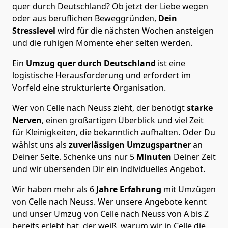
quer durch Deutschland? Ob jetzt der Liebe wegen
oder aus beruflichen Beweggründen,
Dein
Stresslevel
wird für die nächsten Wochen ansteigen
und die ruhigen Momente eher selten werden.
Ein
Umzug quer durch Deutschland
ist eine
logistische Herausforderung und erfordert im
Vorfeld eine strukturierte Organisation.
Wer von Celle nach Neuss zieht, der benötigt
starke
Nerven
, einen großartigen Überblick und viel Zeit
für Kleinigkeiten, die bekanntlich aufhalten. Oder Du
wählst uns als
zuverlässigen Umzugspartner
an
Deiner Seite. Schenke uns nur
5
Minuten
Deiner Zeit
und wir übersenden Dir ein individuelles Angebot.
Wir haben mehr als 6
Jahre Erfahrung
mit Umzügen
von Celle nach Neuss. Wer unsere Angebote kennt
und unser Umzug von Celle nach Neuss von A bis Z
bereits erlebt hat, der weiß, warum wir in Celle die