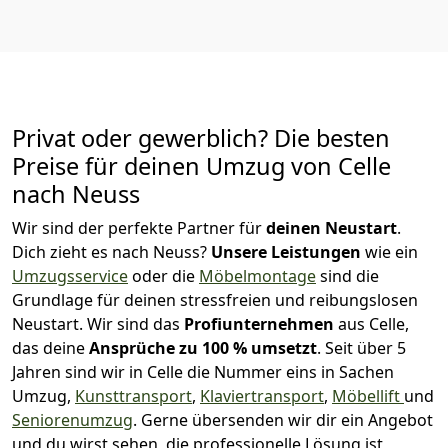
Privat oder gewerblich? Die besten
Preise für deinen Umzug von
Celle
nach Neuss
Wir sind der perfekte Partner für
deinen Neustart
.
Dich zieht es nach Neuss?
Unsere Leistungen
wie ein
Umzugsservice
oder die
Möbelmontage
sind die
Grundlage für deinen stressfreien und reibungslosen
Neustart.
Wir sind das
Profiunternehmen
aus Celle,
das deine
Ansprüche zu 100 % umsetzt
. Seit über 5
Jahren sind wir in Celle die Nummer eins in Sachen
Umzug,
Kunsttransport
,
Klaviertransport
,
Möbellift
und
Seniorenumzug
.
Gerne übersenden wir dir ein Angebot
und du wirst sehen, die professionelle Lösung ist