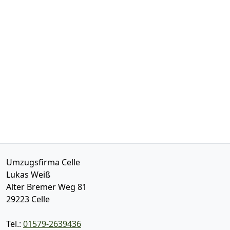
Umzugsfirma Celle
Lukas Weiß
Alter Bremer Weg 81
29223
Celle
Tel.:
01579-2639436