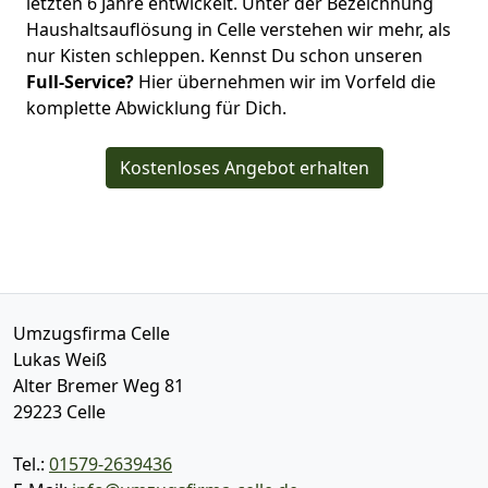
letzten 6 Jahre entwickelt. Unter der Bezeichnung
Haushaltsauflösung in Celle verstehen wir mehr, als
nur Kisten schleppen. Kennst Du schon unseren
Full-Service?
Hier übernehmen wir im Vorfeld die
komplette Abwicklung für Dich.
Kostenloses Angebot erhalten
Umzugsfirma Celle
Lukas Weiß
Alter Bremer Weg 81
29223
Celle
Tel.:
01579-2639436