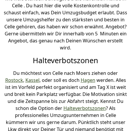
Celle . Du hast hier die volle Kostenkontrolle und
schaust einfach, was Dein Umzugsbudget erlaubt. Dass
unsere Umzugshelfer zu den stärksten und besten in
Celle gehören, das haben wir schon erwähnt. Angebot?
Gerne übermitteln wir Dir innerhalb von 5 Minuten ein
Angebot, das genau nach Deinen Wünschen erstellt
wird.
Halteverbotszonen
Du möchtest von Celle nach Moers ziehen oder
Rostock
,
Kassel
, oder soll es doch
Hagen
werden. Alles
ist im Vorfeld perfekt organisiert und am Tag X ist weit
und breit kein Parkplatz verfügbar. Die Motivation sinkt
und die Zeitspanne bis zur Abfahrt steigt. Kennst Du
schon die Option der
Halteverbotszonen
? Als
professionelles Umzugsunternehmen in Celle
kümmern wir uns gerne darum. Pünktlich steht unser
Lkw direkt vor Deiner Tür und niemand benötigt mit