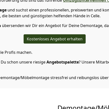
usforderung und sind das führende
Umzugsunternehmen
C
age
und suchst einen professionellen, preiswerten und kom
 die besten und günstigsten helfenden Hände in Celle.
n
übersenden wir Dir ein Angebot für Deine Demontage, das
Kostenloses Angebot erhalten
ie Profis machen.
 Du schon unsere riesige
Angebotspalette
? Unsere Mitarbe
 Demontage/Möbelmontage stressfrei und reibungslos über
Demontage/Mö