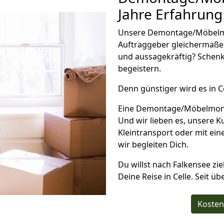
Jahre Erfahrung
Unsere Demontage/Möbelm
Auftraggeber gleichermaße
und aussagekräftig? Schenk
begeistern.
Denn günstiger wird es in C
Eine Demontage/Möbelmonta
Und wir lieben es, unsere 
Kleintransport oder mit ei
wir begleiten Dich.
Du willst nach Falkensee zi
Deine Reise in Celle. Seit ü
Kosten