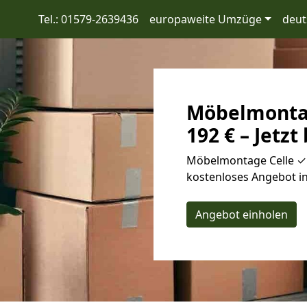
Tel.: 01579-2639436
europaweite Umzüge
deut
Möbelmontag
192 € – Jetzt
Möbelmontage Celle ✓ 
kostenloses Angebot in
Angebot einholen