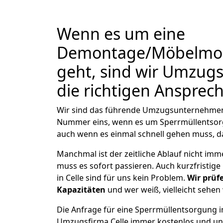
Wenn es um eine
Demontage/Möbelmont
geht, sind wir Umzugs
die richtigen Ansprec
Wir sind das führende Umzugsunternehmen in
Nummer eins, wenn es um Sperrmüllentsor
auch wenn es einmal schnell gehen muss, d
Manchmal ist der zeitliche Ablauf nicht imm
muss es sofort passieren. Auch kurzfrist
in Celle sind für uns kein Problem.
Wir prüf
Kapazitäten
und wer weiß, vielleicht sehen 
Die Anfrage für eine Sperrmüllentsorgung in 
Umzugsfirma Celle immer kostenlos und un