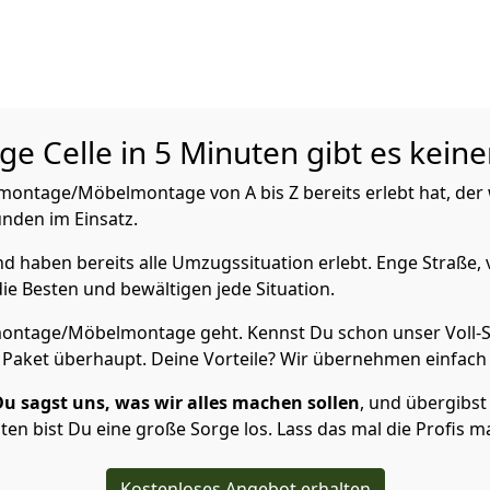
age
Celle in 5 Minuten gibt es kein
ntage/Möbelmontage von A bis Z bereits erlebt hat, der 
unden im Einsatz.
 haben bereits alle Umzugssituation erlebt. Enge Straße, 
ie Besten und bewältigen jede Situation.
ontage/Möbelmontage geht. Kennst Du schon unser Voll-Se
 Paket überhaupt. Deine Vorteile? Wir übernehmen einfach a
Du sagst uns, was wir alles machen sollen
, und übergibst 
en bist Du eine große Sorge los. Lass das mal die Profis m
Kostenloses Angebot erhalten