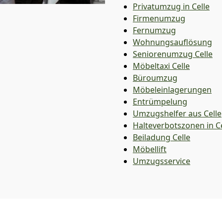
Privatumzug in Celle
Firmenumzug
Fernumzug
Wohnungsauflösung
Seniorenumzug Celle
Möbeltaxi
Celle
Büroumzug
Möbeleinlagerungen
Entrümpelung
Umzugshelfer aus Celle
Halteverbotszonen in Ce
Beiladung
Celle
Möbellift
Umzugsservice