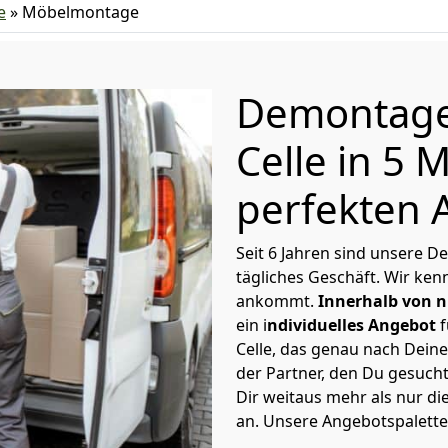
e
»
Möbelmontage
Demontag
Celle in 5
perfekten 
Seit 6 Jahren sind unsere 
tägliches Geschäft. Wir ke
ankommt.
Innerhalb von n
ein i
ndividuelles Angebot
f
Celle, das genau nach Deine
der Partner, den Du gesucht
Dir weitaus mehr als nur di
an. Unsere Angebotspalette