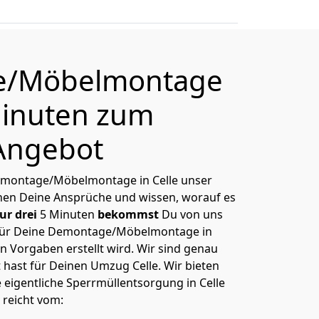
e/Möbelmontage
 Minuten zum
Angebot
Demontage/Möbelmontage in Celle unser
nnen Deine Ansprüche und wissen, worauf es
ur drei
5 Minuten
bekommst
Du von uns
ür Deine Demontage/Möbelmontage in
n Vorgaben erstellt wird. Wir sind genau
 hast für Deinen Umzug Celle. Wir bieten
e eigentliche Sperrmüllentsorgung in Celle
 reicht vom: