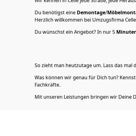
Wir kennen in Celle jede Straße, jede Hera
Du benötigst eine
Demontage
/
Möbelmont
Herzlich willkommen bei Umzugsfirma Celle,
Du wünschst ein Angebot? In nur 5
Minute
So zieht man heutzutage um. Lass das mal d
Was können wir genau für Dich tun? Kennst
Fachkräfte.
Mit unseren Leistungen bringen wir Deine