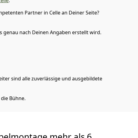
elle
.
petenten Partner in Celle an Deiner Seite?
 genau nach Deinen Angaben erstellt wird.
iter sind alle zuverlässige und ausgebildete
 die Bühne.
belmontage
mehr als 6