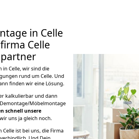
age in Celle
firma Celle
hpartner
 Celle, wir sind die
gungen rund um Celle. Und
ann finden wir eine Lösung.
er kalkulierbar und dann
ige Demontage/Möbelmontage
en schnell unsere
wir uns ja gleich noch.
Celle ist bei uns, die Firma
verbindlich. Und Dein