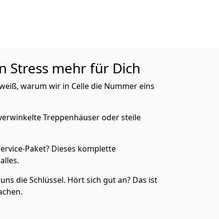
en Stress mehr für Dich
weiß, warum wir in Celle die Nummer eins
verwinkelte Treppenhäuser oder steile
rvice-Paket? Dieses komplette
lles.
uns die Schlüssel. Hört sich gut an? Das ist
achen.