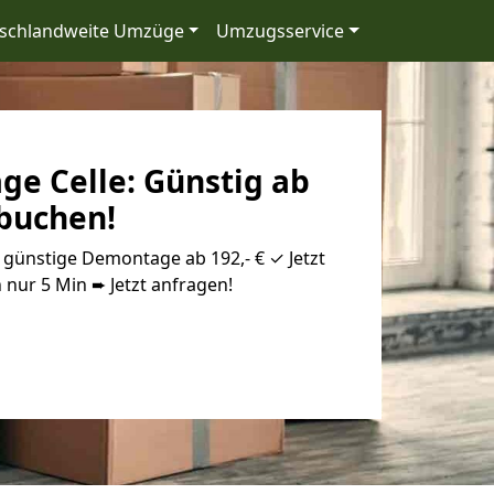
schlandweite Umzüge
Umzugsservice
e Celle: Günstig ab
 buchen!
günstige Demontage ab 192,- € ✓ Jetzt
 nur 5 Min ➨ Jetzt anfragen!