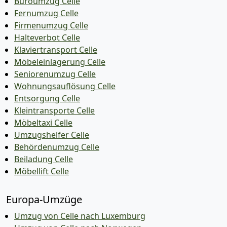
Büroumzug Celle
Fernumzug Celle
Firmenumzug Celle
Halteverbot Celle
Klaviertransport Celle
Möbeleinlagerung Celle
Seniorenumzug Celle
Wohnungsauflösung Celle
Entsorgung Celle
Kleintransporte Celle
Möbeltaxi Celle
Umzugshelfer Celle
Behördenumzug Celle
Beiladung Celle
Möbellift Celle
Europa-Umzüge
Umzug von Celle nach Luxemburg