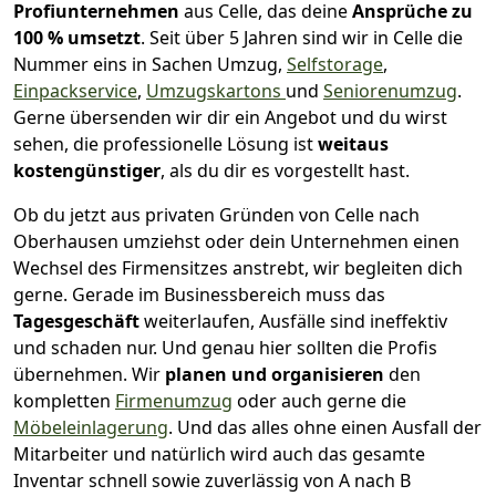
Profiunternehmen
aus Celle, das deine
Ansprüche zu
100 % umsetzt
. Seit über 5 Jahren sind wir in Celle die
Nummer eins in Sachen Umzug,
Selfstorage
,
Einpackservice
,
Umzugskartons
und
Seniorenumzug
.
Gerne übersenden wir dir ein Angebot und du wirst
sehen, die professionelle Lösung ist
weitaus
kostengünstiger
, als du dir es vorgestellt hast.
Ob du jetzt aus privaten Gründen von Celle nach
Oberhausen umziehst oder dein Unternehmen einen
Wechsel des Firmensitzes anstrebt, wir begleiten dich
gerne. Gerade im Businessbereich muss das
Tagesgeschäft
weiterlaufen, Ausfälle sind ineffektiv
und schaden nur. Und genau hier sollten die Profis
übernehmen.
Wir
planen und organisieren
den
kompletten
Firmenumzug
oder auch gerne die
Möbeleinlagerung
. Und das alles ohne einen Ausfall der
Mitarbeiter und natürlich wird auch das gesamte
Inventar schnell sowie zuverlässig von A nach B