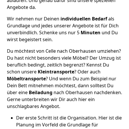
ablaufen. Und genau dafür sind unsere speziellen
Angebote da.
Wir nehmen nur Deinen
individuellen Bedarf
als
Grundlage und jedes unserer Angebote ist für Dich
unverbindlich. Schenke uns nur 5
Minuten
und Du
wirst begeistert sein.
Du möchtest von Celle nach Oberhausen umziehen?
Du hast nicht besonders viele Möbel? Der Umzug ist
beruflich bedingt, zeitlich begrenzt? Kennst Du
schon unsere
Kleintransporte
? Oder auch
Möbeltransporte
? Und wenn Du zum Beispiel nur
Dein Bett mitnehmen möchtest, dann solltest Du
über eine
Beiladung
nach Oberhausen nachdenken.
Gerne unterbreiten wir Dir auch hier ein
unschlagbares Angebot.
Der erste Schritt ist die Organisation. Hier ist die
Planung im Vorfeld die Grundlage für