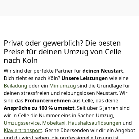
Privat oder gewerblich? Die besten
Preise für deinen Umzug von
Celle
nach Köln
Wir sind der perfekte Partner für
deinen Neustart
.
Dich zieht es nach Köln?
Unsere Leistungen
wie eine
Beiladung
oder ein
Miniumzug
sind die Grundlage für
deinen stressfreien und reibungslosen Neustart.
Wir
sind das
Profiunternehmen
aus Celle, das deine
Ansprüche zu 100
% u
msetzt
. Seit über 5 Jahren sind
wir in Celle die Nummer eins in Sachen Umzug,
Umzugsservice
,
Möbeltaxi
,
Haushaltsauflösungen
und
Klaviertransport
.
Gerne übersenden wir dir ein Angebot
und du wirst sehen, die professionelle Lösung ist