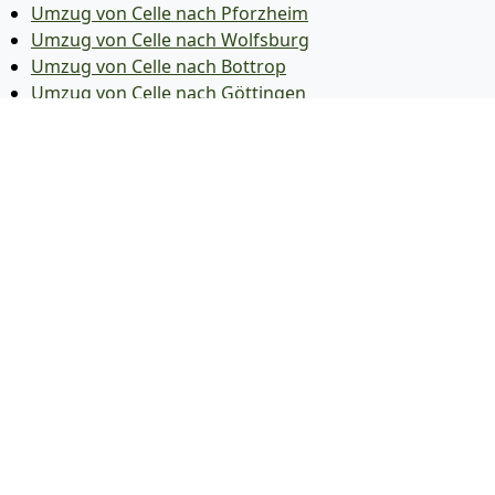
Umzug von Celle nach Pforzheim
Umzug von Celle nach Wolfsburg
Umzug von Celle nach Bottrop
Umzug von Celle nach Göttingen
Umzug von Celle nach Reutlingen
Umzug von Celle nach Bremer­haven
Umzug von Celle nach Koblenz
Umzug von Celle nach Erlangen
Umzug von Celle nach Bergisch Gladbach
Umzug von Celle nach Remscheid
Umzug von Celle nach Jena
Umzug von Celle nach Recklinghausen
Umzug von Celle nach Trier
Umzug von Celle nach Salzgitter
Umzug von Celle nach Moers
Umzug von Celle nach Siegen
Umzug von Celle nach Hildesheim
Umzug von Celle nach Gütersloh