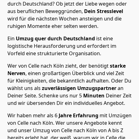
durch Deutschland? Ob jetzt der Liebe wegen oder
aus beruflichen Beweggründen,
Dein Stresslevel
wird für die nächsten Wochen ansteigen und die
ruhigen Momente eher selten werden.
Ein
Umzug quer durch Deutschland
ist eine
logistische Herausforderung und erfordert im
Vorfeld eine strukturierte Organisation.
Wer von Celle nach Köln zieht, der benötigt
starke
Nerven
, einen großartigen Überblick und viel Zeit
für Kleinigkeiten, die bekanntlich aufhalten. Oder Du
wählst uns als
zuverlässigen Umzugspartner
an
Deiner Seite. Schenke uns nur
5
Minuten
Deiner Zeit
und wir übersenden Dir ein individuelles Angebot.
Wir haben mehr als 6
Jahre Erfahrung
mit Umzügen
von Celle nach Köln. Wer unsere Angebote kennt
und unser Umzug von Celle nach Köln von A bis Z
bereits erlebt hat, der weiß, warum wir in Celle die