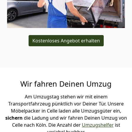
Kostenloses Angebot erhalten
Wir fahren Deinen Umzug
Am Umzugstag stehen wir mit einem
Transportfahrzeug pünktlich vor Deiner Tür. Unsere
Möbelpacker in Celle laden alle Umzugsgüter ein,
sichern
die Ladung und wir fahren Deinen Umzug von
Celle nach Köln. Die Anzahl der
Umzugshelfer
ist
variabel buchbar.