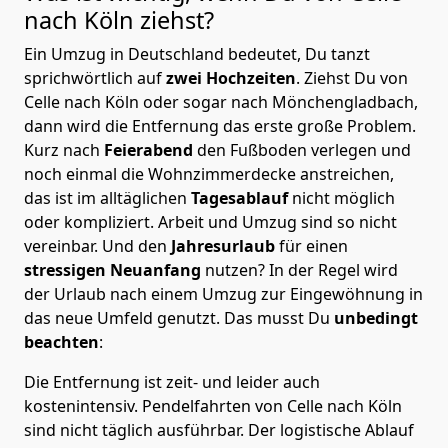
nach Köln
ziehst?
Ein Umzug in Deutschland bedeutet, Du tanzt
sprichwörtlich auf
zwei Hochzeiten
. Ziehst Du von
Celle nach Köln oder sogar nach Mönchen­gladbach,
dann wird die Entfernung das erste große Problem.
Kurz nach
Feierabend
den Fußboden verlegen und
noch einmal die Wohnzimmerdecke anstreichen,
das ist im alltäglichen
Tagesablauf
nicht möglich
oder kompliziert.
Arbeit und Umzug sind so nicht
vereinbar. Und den
Jahresurlaub
für einen
stressigen Neuanfang
nutzen? In der Regel wird
der Urlaub nach einem Umzug zur Eingewöhnung in
das neue Umfeld genutzt. Das musst Du
unbedingt
beachten
:
Die Entfernung ist zeit- und leider auch
kostenintensiv. Pendelfahrten von Celle nach Köln
sind nicht täglich ausführbar.
Der logistische Ablauf